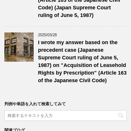
Code) (Japan Supreme Court
ruling of June 5, 1987)
2025/03/28
I wrote my answer based on the
precedent case (Japanese
Supreme Court ruling of June 5,
1987) on "Acquisition of Leasehold
Rights by Prescription" (Article 163
of the Japanese Civil Code)
判例や単語を入れて検索してみて
関連ブログ