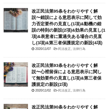
改正民法第95条をわかりやすく解
説〜錯誤による意思表示に関して効
力否定要件の見直し(1項)&動機の錯
誤の特則の新設(2項)&効果の見直し(1
項)&表意者に重過失ある場合の見直
し(3項)&第三者保護規定の新設(4項)
2020/11/07
-
民法改正
,
法律行為
改正民法第93条をわかりやすく解
説〜心裡留保による意思表示に関し
て無効要件の見直し(1項)&第三者保
護規定の新設(2項)
2020/11/02
-
民法改正
,
法律行為
改正民法第90条をわかりやすく解