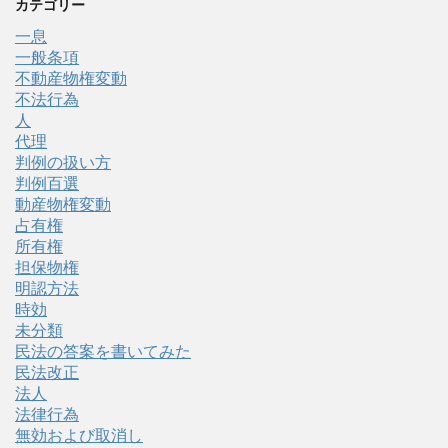
カテゴリー
一息
一般条項
不動産物権変動
不法行為
人
代理
判例の扱い方
判例百選
動産物権変動
占有権
所有権
担保物権
明認方法
時効
未分類
民法の答案を書いてみた
民法改正
法人
法律行為
無効および取消し