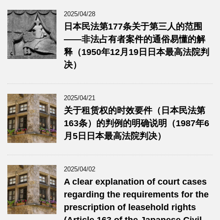
2025/04/28
日本民法第177条关于第三人的范围
——非法占有者案件的通俗易懂的解
释（1950年12月19日日本最高法院判
决）
2025/04/21
关于租赁权的时效要件（日本民法第
163条）的判例的明确说明（1987年6
月5日日本最高法院判决）
2025/04/02
A clear explanation of court cases
regarding the requirements for the
prescription of leasehold rights
(Article 163 of the Japanese Civil