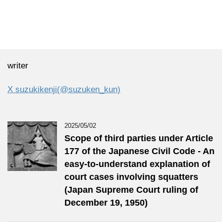
writer
X suzukikenji(@suzuken_kun)
2025/05/02
Scope of third parties under Article
177 of the Japanese Civil Code - An
easy-to-understand explanation of
court cases involving squatters
(Japan Supreme Court ruling of
December 19, 1950)